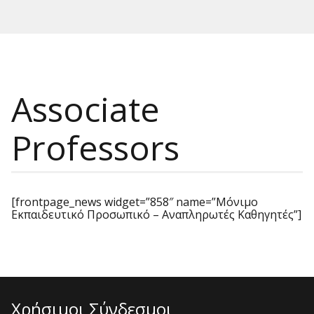
Associate
Professors
[frontpage_news widget=”858″ name=”Μόνιμο
Εκπαιδευτικό Προσωπικό – Αναπληρωτές Καθηγητές”]
Χρήσιμοι Σύνδεσμοι