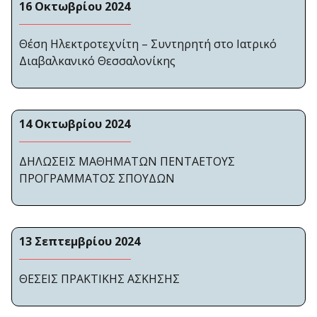
16 Οκτωβρίου 2024
Θέση Ηλεκτροτεχνίτη – Συντηρητή στο Ιατρικό
Διαβαλκανικό Θεσσαλονίκης
14 Οκτωβρίου 2024
ΔΗΛΩΣΕΙΣ ΜΑΘΗΜΑΤΩΝ ΠΕΝΤΑΕΤΟΥΣ
ΠΡΟΓΡΑΜΜΑΤΟΣ ΣΠΟΥΔΩΝ
13 Σεπτεμβρίου 2024
ΘΕΣΕΙΣ ΠΡΑΚΤΙΚΗΣ ΑΣΚΗΣΗΣ