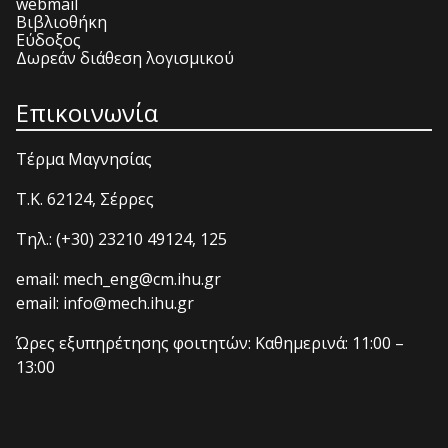
webmail
Βιβλιοθήκη
Εύδοξος
Δωρεάν διάθεση λογισμικού
Επικοινωνία
Τέρμα Μαγνησίας
T.K. 62124, Σέρρες
Τηλ.: (+30) 23210 49124, 125
email: mech_eng@cm.ihu.gr
email: info@mech.ihu.gr
Ώρες εξυπηρέτησης φοιτητών: Καθημερινά: 11:00 –
13:00