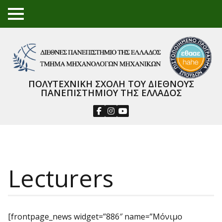
TO
GGL
E
ME
NU
ΠΟΛΥΤΕΧΝΙΚΗ ΣΧΟΛΗ ΤΟΥ ΔΙΕΘΝΟΥΣ
ΠΑΝΕΠΙΣΤΗΜΙΟΥ ΤΗΣ ΕΛΛΑΔΟΣ
Lecturers
[frontpage_news widget=”886″ name=”Μόνιμο