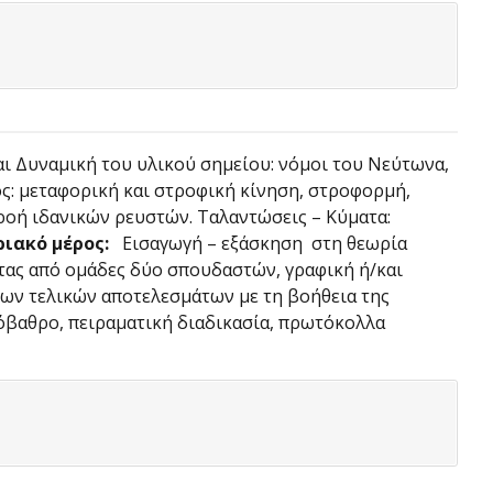
 Δυναμική του υλικού σημείου: νόμοι του Νεύτωνα,
τος: μεταφορική και στροφική κίνηση, στροφορμή,
 ροή ιδανικών ρευστών. Ταλαντώσεις – Κύματα:
ιακό μέρος:
Εισαγωγή – εξάσκηση στη θεωρία
ας από ομάδες δύο σπουδαστών, γραφική ή/και
των τελικών αποτελεσμάτων με τη βοήθεια της
βαθρο, πειραματική διαδικασία, πρωτόκολλα