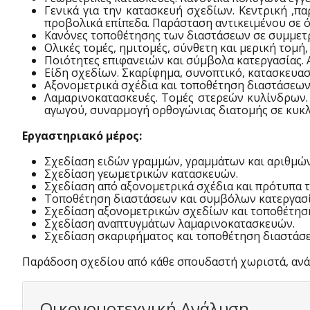
Γενικά για την κατασκευή σχεδίων. Κεντρική ,π
προβολικά επίπεδα. Παράσταση αντικειμένου σε ό
Κανόνες τοποθέτησης των διαστάσεων σε συμμετρ
Ολικές τομές, ημιτομές, σύνθετη και μερική τομή
Ποιότητες επιφανειών και σύμβολα κατεργασίας.
Είδη σχεδίων. Σκαρίφημα, συνοπτικό, κατασκευασ
Αξονομετρικά σχέδια και τοποθέτηση διαστάσεων 
Λαμαρινοκατασκευές. Τομές στερεών κυλίνδρων.
αγωγού, συναρμογή ορθογώνιας διατομής σε κυκλ
Εργαστηριακό μέρος:
Σχεδίαση ειδών γραμμών, γραμμάτων και αριθμών
Σχεδίαση γεωμετρικών κατασκευών.
Σχεδίαση από αξονομετρικά σχέδια και πρότυπα 
Τοποθέτηση διαστάσεων και συμβόλων κατεργασί
Σχεδίαση αξονομετρικών σχεδίων και τοποθέτησ
Σχεδίαση αναπτυγμάτων λαμαρινοκατασκευών.
Σχεδίαση σκαριφήματος και τοποθέτηση διαστάσ
Παράδοση σχεδίου από κάθε σπουδαστή χωριστά, ανά
Οικονομοτεχνική Ανάλυση