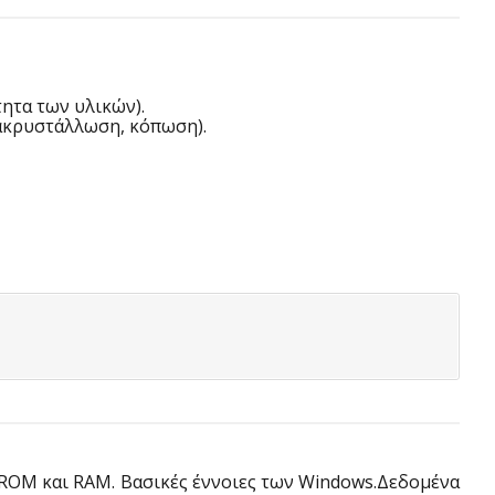
ητα των υλικών).
ακρυστάλλωση, κόπωση).
ς ROM και RAM. Βασικές έννοιες των Windows.Δεδομένα