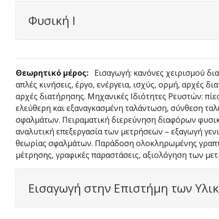
Φυσική Ι
Θεωρητικό μέρος:
Εισαγωγή: κανόνες χειρισμού δια
απλές κινήσεις, έργο, ενέργεια, ισχύς, ορμή, αρχές 
αρχές διατήρησης. Μηχανικές Ιδιότητες Ρευστών: πίε
ελεύθερη και εξαναγκασμένη ταλάντωση, σύνθεση τ
σφαλμάτων. Πειραματική διερεύνηση διαφόρων φυσικ
αναλυτική επεξεργασία των μετρήσεων – εξαγωγή γεν
θεωρίας σφαλμάτων. Παράδοση ολοκληρωμένης γραπτή
μέτρησης, γραφικές παραστάσεις, αξιολόγηση των μετ
Εισαγωγή στην Επιστήμη των Υλι