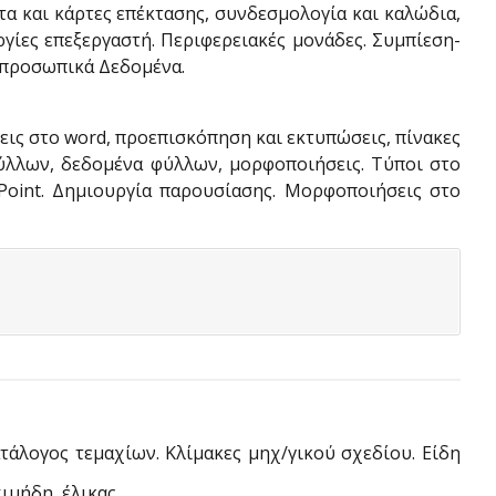
α και κάρτες επέκτασης, συνδεσμολογία και καλώδια,
γίες επεξεργαστή. Περιφερειακές μονάδες. Συμπίεση-
ι προσωπικά Δεδομένα.
εις στο word, προεπισκόπηση και εκτυπώσεις, πίνακες
 φύλλων, δεδομένα φύλλων, μορφοποιήσεις. Τύποι στο
erPoint. Δημιουργία παρουσίασης. Μορφοποιήσεις στο
τάλογος τεμαχίων. Κλίμακες μηχ/γικού σχεδίου. Είδη
ιμήδη, έλικας.