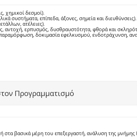
ς, χημικοί δεσμοί).
ικά συστήματα, επίπεδα, άξονες, σημεία και διευθύνσεις).
τάλλων, ατέλειες).
ς, αντοχή, ερπυσμός, δυσθραυστότητα, φθορά και σκληρότ
 παραμόρφωση, δοκιμασία εφελκυσμού, ενδοτράχυνση, αν
 στον Προγραμματισμό
ωγή στα βασικά μέρη του επεξεργαστή, ανάλυση της μνήμη