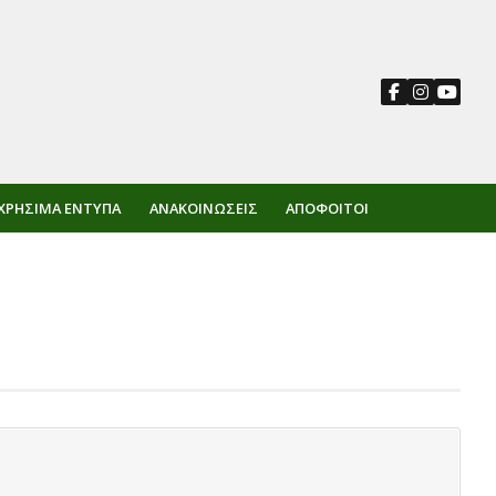
ΧΡΉΣΙΜΑ ΈΝΤΥΠΑ
ΑΝΑΚΟΙΝΏΣΕΙΣ
ΑΠΌΦΟΙΤΟΙ