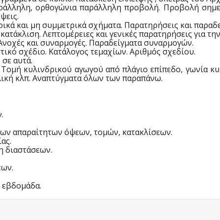
αράλληλη, ορθογώνια παράλληλη προβολή. Προβολή σημείο
ψεις.
ικά και μη συμμετρικά σχήματα. Παρατηρήσεις και παραδε
, κατάκλιση. Λεπτομέρειες και γενικές παρατηρήσεις για τ
 Ανοχές και συναρμογές. Παραδείγματα συναρμογών.
τικό σχέδιο. Κατάλογος τεμαχίων. Αριθμός σχεδίου.
σε αυτά.
 Τομή κυλινδρικού αγωγού από πλάγιο επίπεδο, γωνία κ
ική κλπ. Αναπτύγματα όλων των παραπάνω.
.
των απαραίτητων όψεων, τομών, κατακλίσεων.
ας.
η διαστάσεων.
εων.
 εβδομάδα.