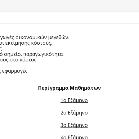
αγωγές οικονομικών μεγεθών.
οι εκτίμησης κόστους.
ς.
ό σημείο, παραγωγικότητα.
ους στο κόστος.
.
ς εφαρμογές.
Περίγραμμα Μαθημάτων
1ο Εξάμηνο
2ο Εξάμηνο
3ο Εξάμηνο
4ο Εξάμηνο