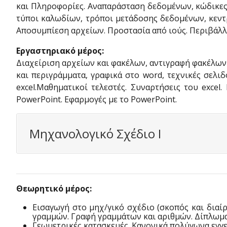
και Πληροφορίες. Αναπαράσταση δεδομένων, κώδικες 
τύποι καλωδίων, τρόποι μετάδοσης δεδομένων, κεντρ
Αποσυμπίεση αρχείων. Προστασία από ιούς. Περιβάλλο
Εργαστηριακό μέρος:
Διαχείριση αρχείων και φακέλων, αντιγραφή φακέλων-
και περιγράμματα, γραφικά στο word, τεχνικές σελι
excel.Μαθηματικοί τελεστές. Συναρτήσεις του excel
PowerPoint. Εφαρμογές με το PowerPoint.
Μηχανολογικό Σχέδιο Ι
Θεωρητικό μέρος:
Εισαγωγή στο μηχ/γικό σχέδιο (σκοπός και διαίρ
γραμμών. Γραφή γραμμάτων και αριθμών. Δίπλωμ
Γεωμετρικές κατασκευές. Κανονικά πολύγωνα εγγε