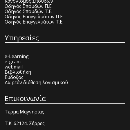
Κανονισμός Σπουδών
Οδηγός Σπουδών Π.Ε.
Οδηγός Σπουδών Τ.Ε.
Οδηγός Επαγγελμάτων Π.Ε.
Οδηγός Επαγγελμάτων Τ.Ε.
Υπηρεσίες
e-Learning
e-gram
webmail
Βιβλιοθήκη
Εύδοξος
Δωρεάν διάθεση λογισμικού
Επικοινωνία
Τέρμα Μαγνησίας
T.K. 62124, Σέρρες