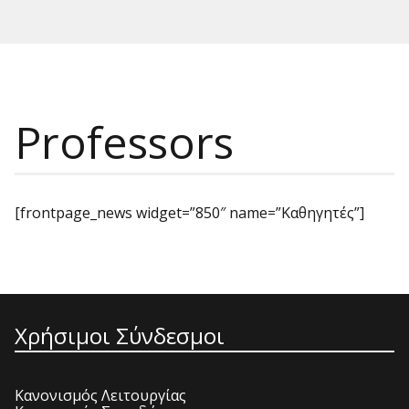
Professors
[frontpage_news widget=”850″ name=”Καθηγητές”]
Χρήσιμοι Σύνδεσμοι
Κανονισμός Λειτουργίας