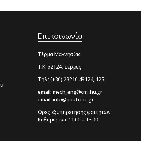
Επικοινωνία
Τέρμα Μαγνησίας
T.K. 62124, Σέρρες
Τηλ.: (+30) 23210 49124, 125
ού
email: mech_eng@cm.ihu.gr
email: info@mech.ihu.gr
Ώρες εξυπηρέτησης φοιτητών:
Καθημερινά: 11:00 – 13:00