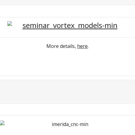
More details,
here
.