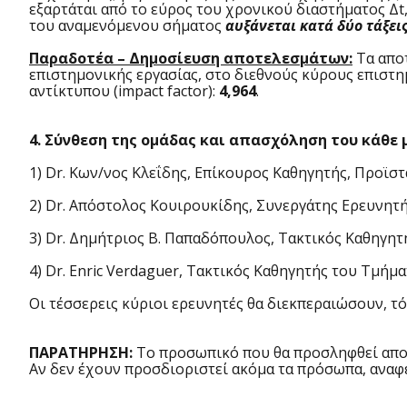
εξαρτάται από το εύρος του χρονικού διαστήματος Δt
του αναμενόμενου σήματος
αυξάνεται κατά δύο τάξει
Παραδοτέα – Δημοσίευση αποτελεσμάτων:
Τα απο
επιστημονικής εργασίας, στο διεθνούς κύρους επιστη
αντίκτυπου (impact factor):
4,964
.
4. Σύνθεση της ομάδας και απασχόληση του κάθε 
1) Dr. Κων/νος Κλεΐδης, Επίκουρος Καθηγητής, Προϊσ
2) Dr. Απόστολος Κουιρουκίδης, Συνεργάτης Ερευνητ
3) Dr. Δημήτριος Β. Παπαδόπουλος, Τακτικός Καθηγητ
4) Dr. Enric Verdaguer, Τακτικός Καθηγητής του Τμή
Οι τέσσερεις κύριοι ερευνητές θα διεκπεραιώσουν, τό
ΠΑΡΑΤΗΡΗΣΗ:
Το προσωπικό που θα προσληφθεί αποκλ
Αν δεν έχουν προσδιοριστεί ακόμα τα πρόσωπα, αναφέ