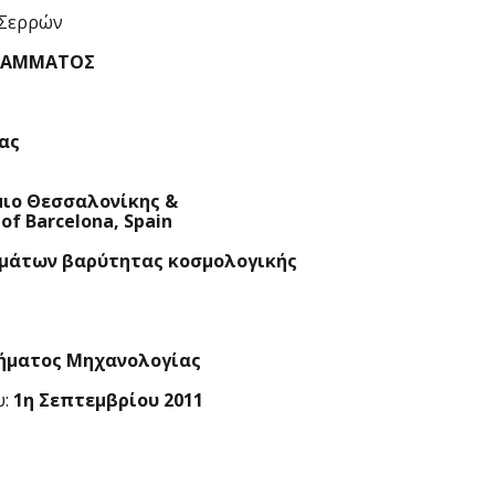
 Σερρών
ΓΡΑΜΜΑΤΟΣ
ας
μιο Θεσσαλονίκης &
 of Barcelona, Spain
μάτων βαρύτητας κοσμολογικής
μήματος Μηχανολογίας
υ:
1η Σεπτεμβρίου 2011