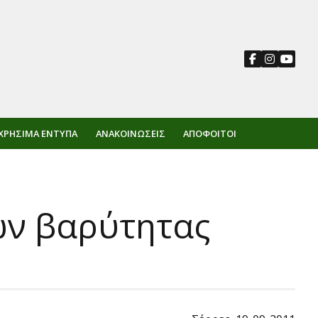
ΧΡΉΣΙΜΑ ΈΝΤΥΠΑ
ΑΝΑΚΟΙΝΏΣΕΙΣ
ΑΠΌΦΟΙΤΟΙ
ων βαρύτητας