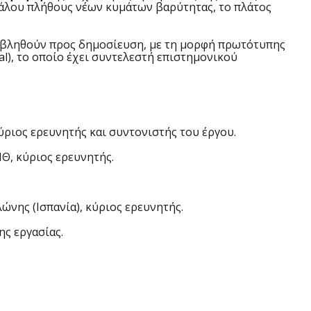
εγάλου πλήθους νέων κυμάτων βαρύτητας, το πλάτος
οβληθούν προς δημοσίευση, με τη μορφή πρωτότυπης
al), το οποίο έχει συντελεστή επιστημονικού
ριος ερευνητής και συντονιστής του έργου.
Θ, κύριος ερευνητής.
ώνης (Ισπανία), κύριος ερευνητής.
ης εργασίας.