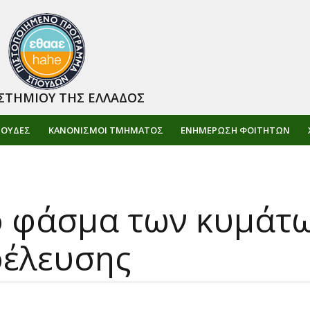
ΣΤΗΜΙΟΥ ΤΗΣ ΕΛΛΑΔΟΣ
ΠΟΥΔΕΣ
ΚΑΝΟΝΙΣΜΟΙ ΤΜΗΜΑΤΟΣ
ΕΝΗΜΈΡΩΣΗ ΦΟΙΤΗΤΏΝ
ο φάσμα των κυμάτ
οέλευσης