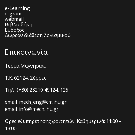
e-Learning
e-gram
webmail
Βιβλιοθήκη
Εύδοξος
Δωρεάν διάθεση λογισμικού
Επικοινωνία
Τέρμα Μαγνησίας
T.K. 62124, Σέρρες
Τηλ.: (+30) 23210 49124, 125
email: mech_eng@cm.ihu.gr
email: info@mech.ihu.gr
Ώρες εξυπηρέτησης φοιτητών: Καθημερινά: 11:00 –
13:00