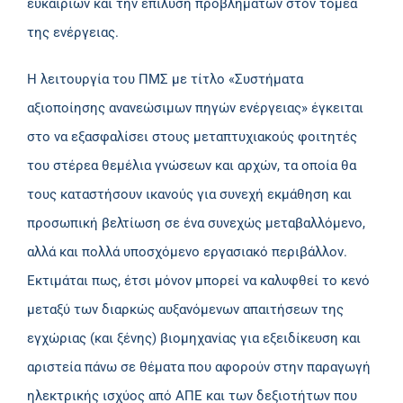
ευκαιριών και την επίλυση προβλημάτων στον τομέα
της ενέργειας.
Η λειτουργία του ΠΜΣ με τίτλο «Συστήματα
αξιοποίησης ανανεώσιμων πηγών ενέργειας» έγκειται
στο να εξασφαλίσει στους μεταπτυχιακούς φοιτητές
του στέρεα θεμέλια γνώσεων και αρχών, τα οποία θα
τους καταστήσουν ικανούς για συνεχή εκμάθηση και
προσωπική βελτίωση σε ένα συνεχώς μεταβαλλόμενο,
αλλά και πολλά υποσχόμενο εργασιακό περιβάλλον.
Εκτιμάται πως, έτσι μόνον μπορεί να καλυφθεί το κενό
μεταξύ των διαρκώς αυξανόμενων απαιτήσεων της
εγχώριας (και ξένης) βιομηχανίας για εξειδίκευση και
αριστεία πάνω σε θέματα που αφορούν στην παραγωγή
ηλεκτρικής ισχύος από ΑΠΕ και των δεξιοτήτων που