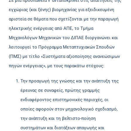
Σε μια προσπάθεια ν’ ανταποκριθεί στις απαιτήσεις της
εγχώριας (και ξένης) βιομηχανίας για εξειδικευμένη
αριστεία σε θέματα που σχετίζονται με την παραγωγή
ηλεκτρικής ενέργειας από ΑΠΕ, το Τμήμα
Μηχανολόγων Μηχανικών του ΔΙΠΑΕ διοργανώνει και
λειτουργεί το Πρόγραμμα Μεταπτυχιακών Σπουδών
(ΠΜΣ) με τίτλο «Συστήματα αξιοποίησης ανανεώσιμων
πηγών ενέργειας», με τους παρακάτω στόχους:
Την προαγωγή της γνώσης και την ανάπτυξη της
έρευνας σε συναφείς, πρώτης γραμμής
ενδιαφέροντος επιστημονικές περιοχές, οι
οποίες αφορούν στον μηχανολογικό σχεδιασμό,
την ανάπτυξη και τη βελτιστο-ποίηση
συστημάτων και διατάξεων απαγωγής και