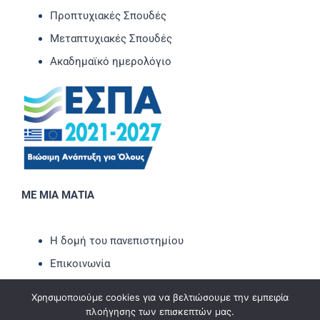
Προπτυχιακές Σπουδές
Μεταπτυχιακές Σπουδές
Ακαδημαϊκό ημερολόγιο
ΜΕ ΜΙΑ ΜΑΤΙΑ
Η δομή του πανεπιστημίου
Επικοινωνία
Νέα-Ανακοινώσεις
Χρησιμοποιούμε cookies για να βελτιώσουμε την εμπειρία
Εκδηλώσεις
πλοήγησης των επισκεπτών μας.