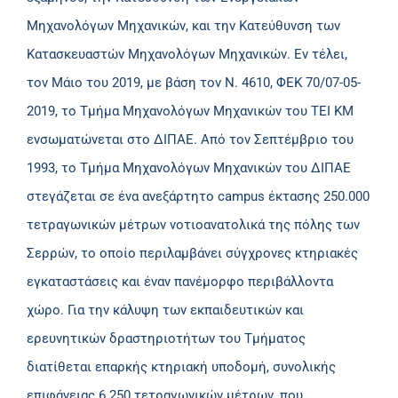
Μηχανολόγων Μηχανικών, και την Κατεύθυνση των
Κατασκευαστών Μηχανολόγων Μηχανικών. Εν τέλει,
τον Μάιο του 2019, με βάση τον Ν. 4610, ΦΕΚ 70/07-05-
2019, το Τμήμα Μηχανολόγων Μηχανικών του ΤΕΙ ΚΜ
ενσωματώνεται στο ΔΙΠΑΕ. Από τον Σεπτέμβριο του
1993, το Τμήμα Μηχανολόγων Μηχανικών του ΔΙΠΑΕ
στεγάζεται σε ένα ανεξάρτητο campus έκτασης 250.000
τετραγωνικών μέτρων νοτιοανατολικά της πόλης των
Σερρών, το οποίο περιλαμβάνει σύγχρονες κτηριακές
εγκαταστάσεις και έναν πανέμορφο περιβάλλοντα
χώρο. Για την κάλυψη των εκπαιδευτικών και
ερευνητικών δραστηριοτήτων του Τμήματος
διατίθεται επαρκής κτηριακή υποδομή, συνολικής
επιφάνειας 6.250 τετραγωνικών μέτρων, που