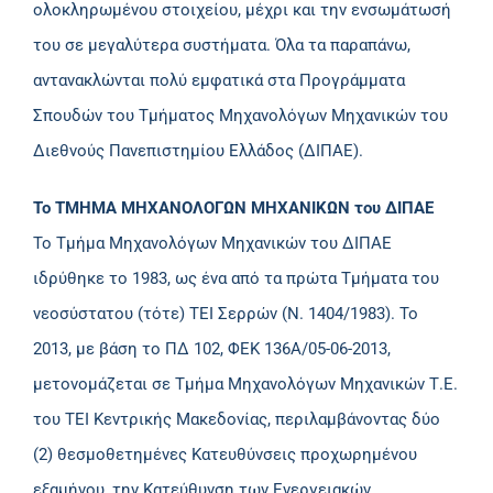
ολοκληρωμένου στοιχείου, μέχρι και την ενσωμάτωσή
του σε μεγαλύτερα συστήματα. Όλα τα παραπάνω,
αντανακλώνται πολύ εμφατικά στα Προγράμματα
Σπουδών του Τμήματος Μηχανολόγων Μηχανικών του
Διεθνούς Πανεπιστημίου Ελλάδος (ΔΙΠΑΕ).
Το ΤΜΗΜΑ ΜΗΧΑΝΟΛΟΓΩΝ ΜΗΧΑΝΙΚΩΝ του ΔΙΠΑΕ
Το Τμήμα Μηχανολόγων Μηχανικών του ΔΙΠΑΕ
ιδρύθηκε το 1983, ως ένα από τα πρώτα Τμήματα του
νεοσύστατου (τότε) ΤΕΙ Σερρών (Ν. 1404/1983). Το
2013, με βάση το ΠΔ 102, ΦΕΚ 136Α/05-06-2013,
μετονομάζεται σε Τμήμα Μηχανολόγων Μηχανικών Τ.Ε.
του ΤΕΙ Κεντρικής Μακεδονίας, περιλαμβάνοντας δύο
(2) θεσμοθετημένες Κατευθύνσεις προχωρημένου
εξαμήνου, την Κατεύθυνση των Ενεργειακών