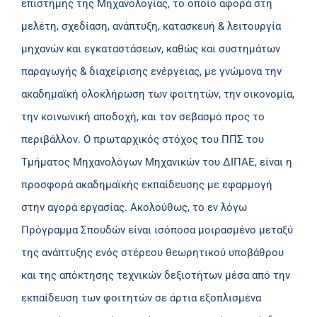
επιστήμης της Μηχανολογίας, το οποίο αφορά στη
μελέτη, σχεδίαση, ανάπτυξη, κατασκευή & λειτουργία
μηχανών και εγκαταστάσεων, καθώς και συστημάτων
παραγωγής & διαχείρισης ενέργειας, με γνώμονα την
ακαδημαϊκή ολοκλήρωση των φοιτητών, την οικονομία,
την κοινωνική αποδοχή, και τον σεβασμό προς το
περιβάλλον. Ο πρωταρχικός στόχος του ΠΠΣ του
Τμήματος Μηχανολόγων Μηχανικών του ΔΙΠΑΕ, είναι η
προσφορά ακαδημαϊκής εκπαίδευσης με εφαρμογή
στην αγορά εργασίας. Ακολούθως, το εν λόγω
Πρόγραμμα Σπουδών είναι ισόποσα μοιρασμένο μεταξύ
της ανάπτυξης ενός στέρεου θεωρητικού υποβάθρου
και της απόκτησης τεχνικών δεξιοτήτων μέσα από την
εκπαίδευση των φοιτητών σε άρτια εξοπλισμένα