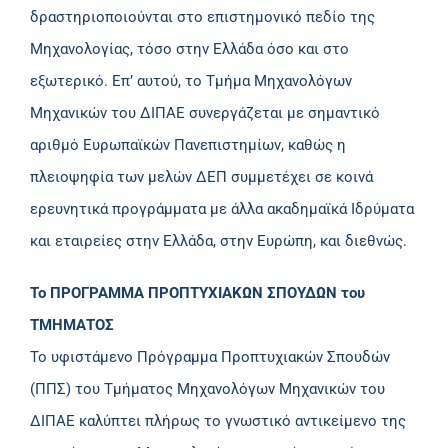
δραστηριοποιούνται στο επιστημονικό πεδίο της
Μηχανολογίας, τόσο στην Ελλάδα όσο και στο
εξωτερικό. Επ’ αυτού, το Τμήμα Μηχανολόγων
Μηχανικών του ΔΙΠΑΕ συνεργάζεται με σημαντικό
αριθμό Ευρωπαϊκών Πανεπιστημίων, καθώς η
πλειοψηφία των μελών ΔΕΠ συμμετέχει σε κοινά
ερευνητικά προγράμματα με άλλα ακαδημαϊκά Ιδρύματα
και εταιρείες στην Ελλάδα, στην Ευρώπη, και διεθνώς.
Το ΠΡΟΓΡΑΜΜΑ ΠΡΟΠΤΥΧΙΑΚΩΝ ΣΠΟΥΔΩΝ του
ΤΜΗΜΑΤΟΣ
Το υφιστάμενο Πρόγραμμα Προπτυχιακών Σπουδών
(ΠΠΣ) του Τμήματος Μηχανολόγων Μηχανικών του
ΔΙΠΑΕ καλύπτει πλήρως το γνωστικό αντικείμενο της