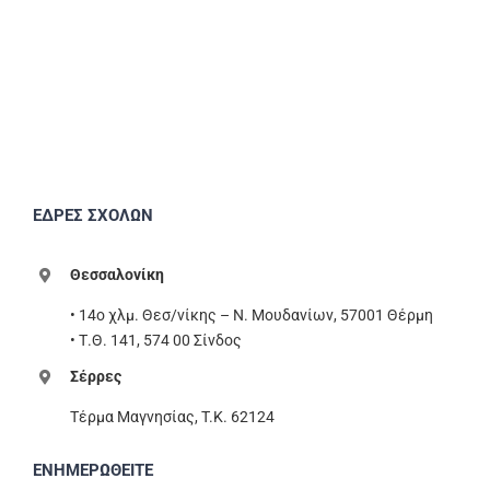
ΕΔΡΕΣ ΣΧΟΛΩΝ
Θεσσαλονίκη
• 14ο χλμ. Θεσ/νίκης – Ν. Μουδανίων, 57001 Θέρμη
• Τ.Θ. 141, 574 00 Σίνδος
Σέρρες
Τέρμα Μαγνησίας, T.K. 62124
ΕΝΗΜΕΡΩΘΕΙΤΕ