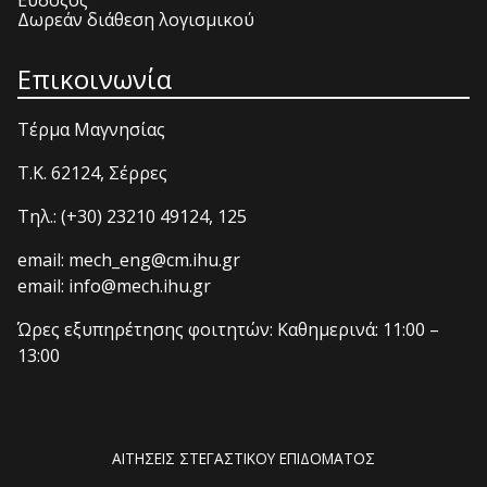
Εύδοξος
Δωρεάν διάθεση λογισμικού
Επικοινωνία
Τέρμα Μαγνησίας
T.K. 62124, Σέρρες
Τηλ.: (+30) 23210 49124, 125
email: mech_eng@cm.ihu.gr
email: info@mech.ihu.gr
Ώρες εξυπηρέτησης φοιτητών: Καθημερινά: 11:00 –
13:00
ΑΙΤΗΣΕΙΣ ΣΤΕΓΑΣΤΙΚΟΥ ΕΠΙΔΟΜΑΤΟΣ