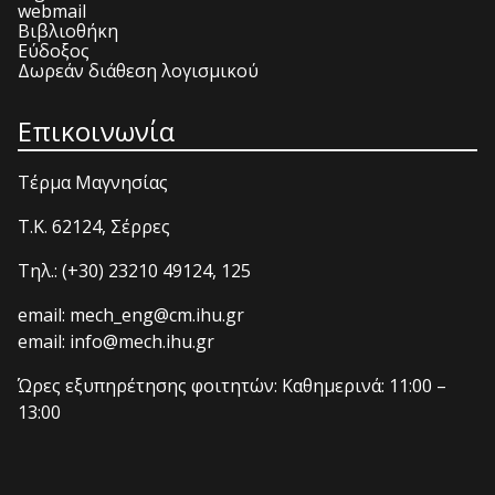
webmail
Βιβλιοθήκη
Εύδοξος
Δωρεάν διάθεση λογισμικού
Επικοινωνία
Τέρμα Μαγνησίας
T.K. 62124, Σέρρες
Τηλ.: (+30) 23210 49124, 125
email: mech_eng@cm.ihu.gr
email: info@mech.ihu.gr
Ώρες εξυπηρέτησης φοιτητών: Καθημερινά: 11:00 –
13:00