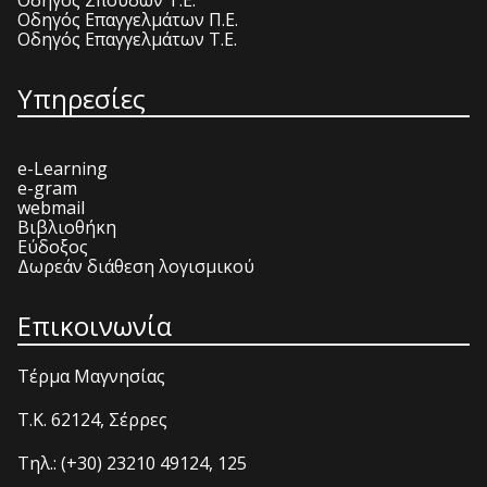
Οδηγός Επαγγελμάτων Π.Ε.
Οδηγός Επαγγελμάτων Τ.Ε.
Υπηρεσίες
e-Learning
e-gram
webmail
Βιβλιοθήκη
Εύδοξος
Δωρεάν διάθεση λογισμικού
Επικοινωνία
Τέρμα Μαγνησίας
T.K. 62124, Σέρρες
Τηλ.: (+30) 23210 49124, 125