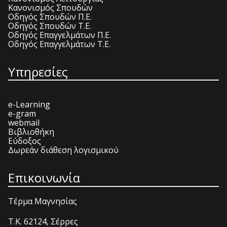
Κανονισμός Σπουδών
Οδηγός Σπουδών Π.Ε.
Οδηγός Σπουδών Τ.Ε.
Οδηγός Επαγγελμάτων Π.Ε.
Οδηγός Επαγγελμάτων Τ.Ε.
Υπηρεσίες
e-Learning
e-gram
webmail
Βιβλιοθήκη
Εύδοξος
Δωρεάν διάθεση λογισμικού
Επικοινωνία
Τέρμα Μαγνησίας
T.K. 62124, Σέρρες