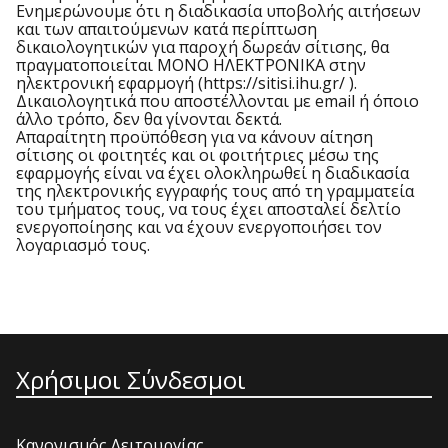
Ενημερώνουμε ότι η διαδικασία υποβολής αιτήσεων
και των απαιτούμενων κατά περίπτωση
δικαιολογητικών για παροχή δωρεάν σίτισης, θα
πραγματοποιείται ΜΟΝΟ ΗΛΕΚΤΡΟΝΙΚΑ στην
ηλεκτρονική εφαρμογή (https://sitisi.ihu.gr/ ).
Δικαιολογητικά που αποστέλλονται με email ή όποιο
άλλο τρόπο, δεν θα γίνονται δεκτά.
Απαραίτητη προϋπόθεση για να κάνουν αίτηση
σίτισης οι φοιτητές και οι φοιτήτριες μέσω της
εφαρμογής είναι να έχει ολοκληρωθεί η διαδικασία
της ηλεκτρονικής εγγραφής τους από τη γραμματεία
του τμήματος τους, να τους έχει αποσταλεί δελτίο
ενεργοποίησης και να έχουν ενεργοποιήσει τον
λογαριασμό τους.
Χρήσιμοι Σύνδεσμοι
Κανονισμός Λειτουργίας