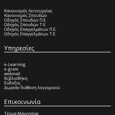
Κανονισμός Λειτουργίας
Κανονισμός Σπουδών
Οδηγός Σπουδών Π.Ε.
Οδηγός Σπουδών Τ.Ε.
Οδηγός Επαγγελμάτων Π.Ε.
Οδηγός Επαγγελμάτων Τ.Ε.
Υπηρεσίες
e-Learning
e-gram
webmail
Βιβλιοθήκη
Εύδοξος
Δωρεάν διάθεση λογισμικού
Επικοινωνία
Τέρμα Μαγνησίας