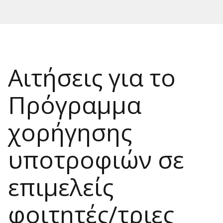
Αιτήσεις για το
Πρόγραμμα
χορήγησης
υποτροφιών σε
επιμελείς
φοιτητές/τριες