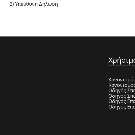
2)
Υπεύθυνη Δήλωση
Χρήσιμ
Κανονισμός
Κανονισμό
Οδηγός Σπο
Οδηγός Σπο
Οδηγός Επα
Οδηγός Επα