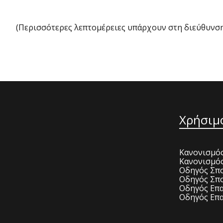
(Περισσότερες λεπτομέρειες υπάρχουν στη διεύθυνσ
Χρήσιμ
Κανονισμός
Κανονισμό
Οδηγός Σπο
Οδηγός Σπο
Οδηγός Επα
Οδηγός Επα