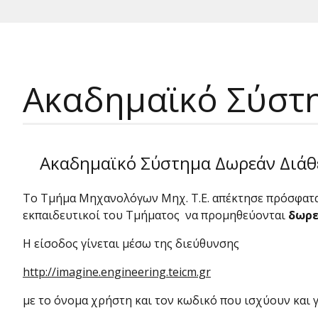
Ακαδημαϊκό Σύστη
Ακαδημαϊκό Σύστημα Δωρεάν Διάθε
Το Τμήμα Μηχανολόγων Μηχ. Τ.Ε. απέκτησε πρόσφατα 
εκπαιδευτικοί του Τμήματος να προμηθεύονται
δωρε
Η είσοδος γίνεται μέσω της διεύθυνσης
http://imagine.engineering.teicm.gr
με το όνομα χρήστη και τον κωδικό που ισχύουν και γ