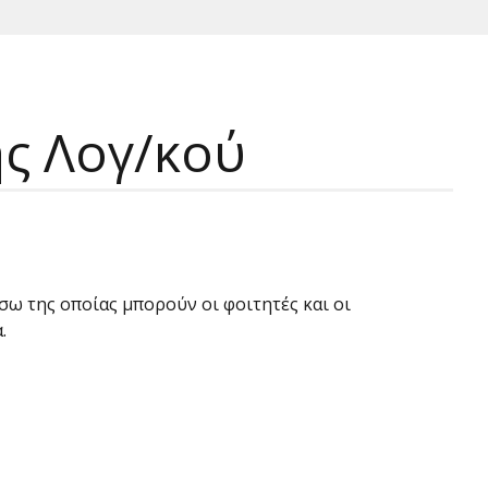
ς Λογ/κού
ω της οποίας μπορούν οι φοιτητές και οι
.