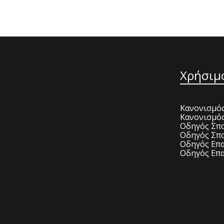
Χρήσιμ
Κανονισμός
Κανονισμό
Οδηγός Σπο
Οδηγός Σπο
Οδηγός Επα
Οδηγός Επα