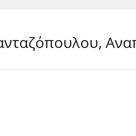
Πανταζόπουλου, Αν