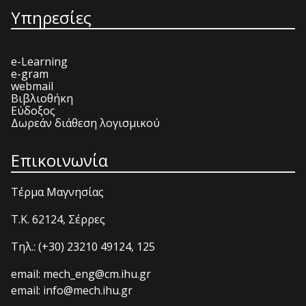
Υπηρεσίες
e-Learning
e-gram
webmail
Βιβλιοθήκη
Εύδοξος
Δωρεάν διάθεση λογισμικού
Επικοινωνία
Τέρμα Μαγνησίας
T.K. 62124, Σέρρες
Τηλ.: (+30) 23210 49124, 125
email: mech_eng@cm.ihu.gr
email: info@mech.ihu.gr