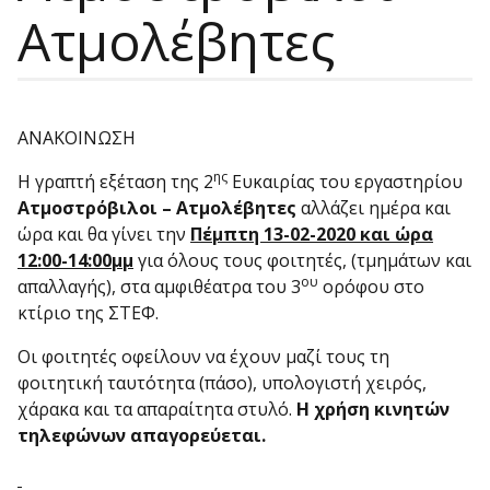
Ατμολέβητες
ΑΝΑΚΟΙΝΩΣΗ
ης
Η γραπτή εξέταση της 2
Ευκαιρίας του εργαστηρίου
Ατμοστρόβιλοι – Ατμολέβητες
αλλάζει ημέρα και
ώρα και θα γίνει την
Πέμπτη 13-02-2020
και ώρα
12:00-14:00μμ
για όλους τους φοιτητές, (τμημάτων και
ου
απαλλαγής), στα αμφιθέατρα του 3
ορόφου στο
κτίριο της ΣΤΕΦ.
Οι φοιτητές οφείλουν να έχουν μαζί τους τη
φοιτητική ταυτότητα (πάσο), υπολογιστή χειρός,
χάρακα και τα απαραίτητα στυλό.
Η χρήση κινητών
τηλεφώνων απαγορεύεται.