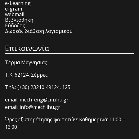
e-Learning
e-gram
webmail
Βιβλιοθήκη
Εύδοξος
Δωρεάν διάθεση λογισμικού
Επικοινωνία
Τέρμα Μαγνησίας
T.K. 62124, Σέρρες
Τηλ.: (+30) 23210 49124, 125
email: mech_eng@cm.ihu.gr
email: info@mech.ihu.gr
Ώρες εξυπηρέτησης φοιτητών: Καθημερινά: 11:00 –
13:00