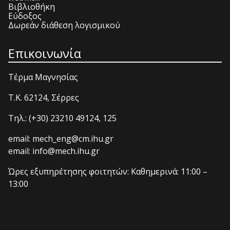
Βιβλιοθήκη
Εύδοξος
Δωρεάν διάθεση λογισμικού
Επικοινωνία
Τέρμα Μαγνησίας
T.K. 62124, Σέρρες
Τηλ.: (+30) 23210 49124, 125
email: mech_eng@cm.ihu.gr
email: info@mech.ihu.gr
Ώρες εξυπηρέτησης φοιτητών: Καθημερινά: 11:00 –
13:00