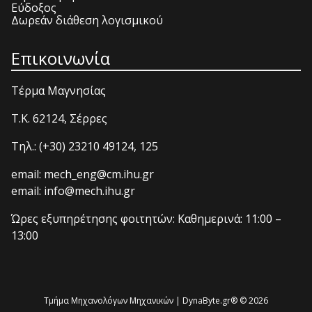
Εύδοξος
Δωρεάν διάθεση λογισμικού
Επικοινωνία
Τέρμα Μαγνησίας
T.K. 62124, Σέρρες
Τηλ.: (+30) 23210 49124, 125
email: mech_eng@cm.ihu.gr
email: info@mech.ihu.gr
Ώρες εξυπηρέτησης φοιτητών: Καθημερινά: 11:00 –
13:00
Τμήμα Μηχανολόγων Μηχανικών | DynaByte.gr® © 2026