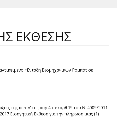
ΗΣ ΕΚΘΕΣΗΣ
ό αντικείμενο «Ένταξη Βιομηχανικών Ρομπότ σε
ς της περ. γ’ της παρ.4 του αρθ.19 του Ν. 4009/2011
-2017 Εισηγητική Έκθεση για την πλήρωση μιας (1)