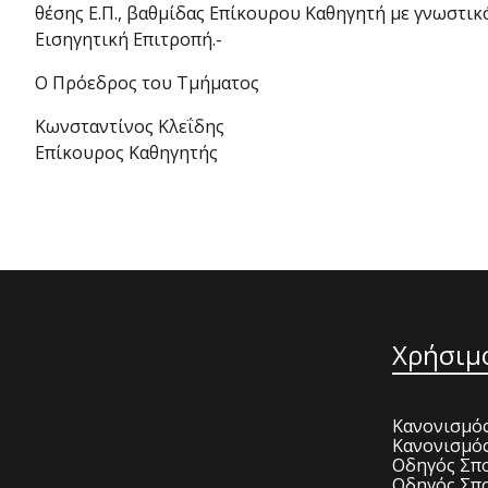
θέσης Ε.Π., βαθμίδας Επίκουρου Καθηγητή με γνωστι
Εισηγητική Επιτροπή.-
Ο Πρόεδρος του Τμήματος
Κωνσταντίνος Κλεΐδης
Επίκουρος Καθηγητής
Χρήσιμ
Κανονισμός
Κανονισμό
Οδηγός Σπο
Οδηγός Σπο