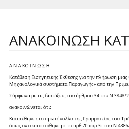
ΑΝΑΚΟΙΝΩΣΗ ΚΑΤ
Α Ν Α ΚΟ Ι Ν Ω Σ Η
Κατάθεση Εισηγητικής Έκθεσης για την πλήρωση μιας 
Μηχανολογικά συστήματα Παραγωγής» από την Τριμε
Σύμφωνα με τις διατάξεις του άρθρου 34 του Ν.3848/
ανακοινώνεται ότι:
Κατατέθηκε στο πρωτόκολλο της Γραμματείας του Τμήμ
όπως αντικαταστάθηκε με το αρθ.70 παρ.3ε του Ν.4386/