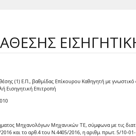
ΑΘΕΣΗΣ ΕΙΣΗΓΗΤΙΚ
θέσης (1) Ε.Π., βαθμίδας Επίκουρου Καθηγητή με γνωστικ
λή Εισηγητική Επιτροπή
2010
ατος Μηχανολόγων Μηχανικών ΤΕ, σύμφωνα με τις διατάξει
2016 και το αρθ.4 του Ν.4405/2016, η αριθμ. πρωτ. 5/10-01