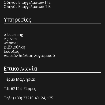
Οδηγός Επαγγελμάτων Π.Ε.
Οδηγός Επαγγελμάτων Τ.Ε.
Υπηρεσίες
e-Learning
e-gram
webmail
Βιβλιοθήκη
Εύδοξος
Δωρεάν διάθεση λογισμικού
Επικοινωνία
Τέρμα Μαγνησίας
T.K. 62124, Σέρρες
Τηλ.: (+30) 23210 49124, 125