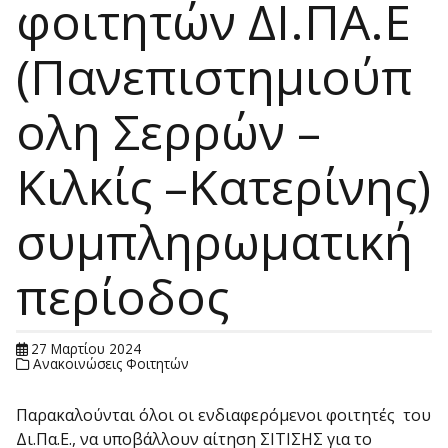
φοιτητών ΔΙ.ΠΑ.Ε
(Πανεπιστημιούπ
ολη Σερρών –
Κιλκίς –Κατερίνης)
συμπληρωματική
περίοδος
27 Μαρτίου 2024
Ανακοινώσεις Φοιτητών
Παρακαλούνται όλοι οι ενδιαφερόμενοι φοιτητές του
Δι.Πα.Ε., να υποβάλλουν αίτηση ΣΙΤΙΣΗΣ για το