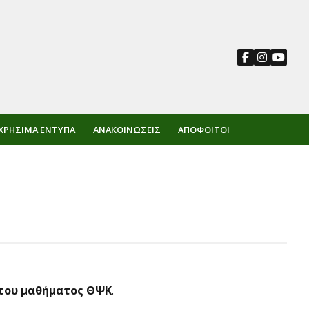
ΧΡΉΣΙΜΑ ΈΝΤΥΠΑ
ΑΝΑΚΟΙΝΏΣΕΙΣ
ΑΠΌΦΟΙΤΟΙ
η του μαθήματος ΘΨΚ
.