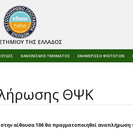
ΣΤΗΜΙΟΥ ΤΗΣ ΕΛΛΑΔΟΣ
ΠΟΥΔΕΣ
ΚΑΝΟΝΙΣΜΟΙ ΤΜΗΜΑΤΟΣ
ΕΝΗΜΈΡΩΣΗ ΦΟΙΤΗΤΏΝ
πλήρωσης ΘΨΚ
1:30 στην αίθουσα 106 θα πραγματοποιηθεί αναπλήρωσ