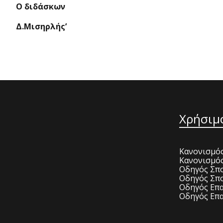
Ο διδάσκων
Δ.Μισηρλής’
Χρήσιμ
Κανονισμός
Κανονισμό
Οδηγός Σπο
Οδηγός Σπο
Οδηγός Επα
Οδηγός Επα