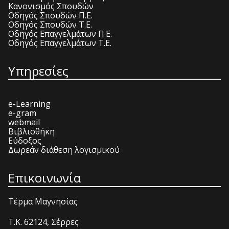
Κανονισμός Σπουδών
Οδηγός Σπουδών Π.Ε.
Οδηγός Σπουδών Τ.Ε.
Οδηγός Επαγγελμάτων Π.Ε.
Οδηγός Επαγγελμάτων Τ.Ε.
Υπηρεσίες
e-Learning
e-gram
webmail
Βιβλιοθήκη
Εύδοξος
Δωρεάν διάθεση λογισμικού
Επικοινωνία
Τέρμα Μαγνησίας
T.K. 62124, Σέρρες