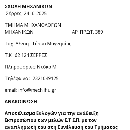
Σ
ΧΟΛΗ ΜΗΧΑΝΙΚΩΝ
Σέρρες, 24 -6-2025
ΤΜΗΜΑ ΜΗΧΑΝΟΛΟΓΩΝ
ΜΗΧΑΝΙΚΩΝ ΑΡ. ΠΡΩΤ. 389
Ταχ. Δ/νση : Τέρμα Μαγνησίας
Τ.Κ. 62 124 ΣΕΡΡΕΣ
Πληροφορίες: Ντόκα Μ.
Τηλέφωνο : 2321049125
email:
info@mech.ihu.gr
ΑΝΑΚΟΙΝΩΣΗ
Αποτέλεσμα Εκλογών για την ανάδειξη
Εκπροσώπου των μελών Ε.Τ.Ε.Π. με τον
αναπληρωτή του στη Συνέλευση του Τμήματος