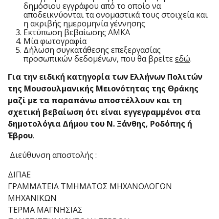
δημόσιου εγγράφου από το οποίο να
αποδεικνύονται τα ονομαστικά τους στοιχεία και
η ακριβής ημερομηνία γέννησης
Εκτύπωση βεβαίωσης ΑΜΚΑ
Μία φωτογραφία
Δήλωση συγκατάθεσης επεξεργασίας
προσωπικών δεδομένων, που θα βρείτε
εδώ
.
Για την ειδική κατηγορία των Ελλήνων Πολιτών
της Μουσουλμανικής Μειονότητας της Θράκης
μαζί με τα παραπάνω αποστέλλουν και τη
σχετική βεβαίωση ότι είναι εγγεγραμμένοι στα
δημοτολόγια Δήμου του Ν. Ξάνθης, Ροδόπης ή
Έβρου
.
Διεύθυνση αποστολής :
ΔΙΠΑΕ
ΓΡΑΜΜΑΤΕΙΑ ΤΜΗΜΑΤΟΣ ΜΗΧΑΝΟΛΟΓΩΝ
ΜΗΧΑΝΙΚΩΝ
ΤΕΡΜΑ ΜΑΓΝΗΣΙΑΣ