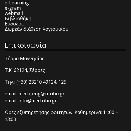
e-Learning
e-gram
webmail
Βιβλιοθήκη
Εύδοξος
Δωρεάν διάθεση λογισμικού
Επικοινωνία
Τέρμα Μαγνησίας
T.K. 62124, Σέρρες
Τηλ.: (+30) 23210 49124, 125
email: mech_eng@cm.ihu.gr
email: info@mech.ihu.gr
Ώρες εξυπηρέτησης φοιτητών: Καθημερινά: 11:00 –
13:00