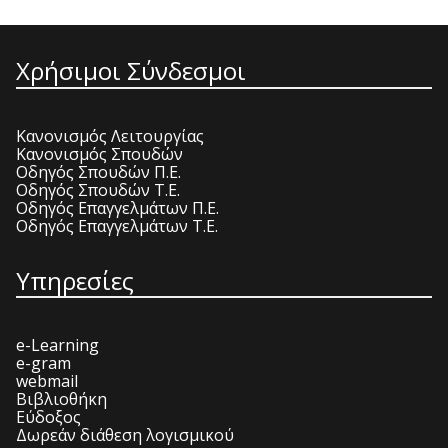
Χρήσιμοι Σύνδεσμοι
Κανονισμός Λειτουργίας
Κανονισμός Σπουδών
Οδηγός Σπουδών Π.Ε.
Οδηγός Σπουδών Τ.Ε.
Οδηγός Επαγγελμάτων Π.Ε.
Οδηγός Επαγγελμάτων Τ.Ε.
Υπηρεσίες
e-Learning
e-gram
webmail
Βιβλιοθήκη
Εύδοξος
Δωρεάν διάθεση λογισμικού