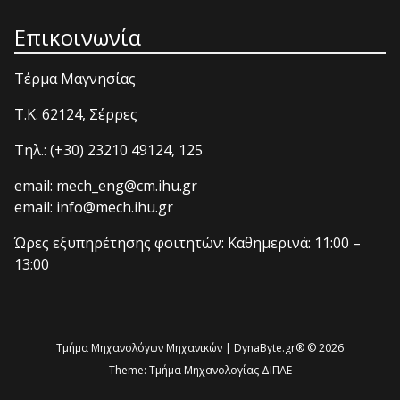
Επικοινωνία
Τέρμα Μαγνησίας
T.K. 62124, Σέρρες
Τηλ.: (+30) 23210 49124, 125
email: mech_eng@cm.ihu.gr
email: info@mech.ihu.gr
Ώρες εξυπηρέτησης φοιτητών: Καθημερινά: 11:00 –
13:00
Τμήμα Μηχανολόγων Μηχανικών | DynaByte.gr® © 2026
Theme:
Τμήμα Μηχανολογίας ΔΙΠΑΕ