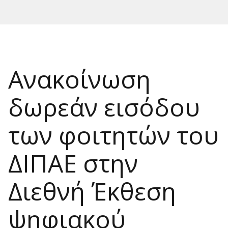
Ανακοίνωση
δωρεάν εισόδου
των φοιτητών του
ΔΙΠΑΕ στην
Διεθνή Έκθεση
ψηφιακού