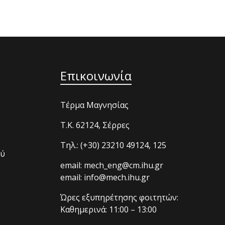
Επικοινωνία
Τέρμα Μαγνησίας
T.K. 62124, Σέρρες
Τηλ.: (+30) 23210 49124, 125
ού
email: mech_eng@cm.ihu.gr
email: info@mech.ihu.gr
Ώρες εξυπηρέτησης φοιτητών:
Καθημερινά: 11:00 – 13:00