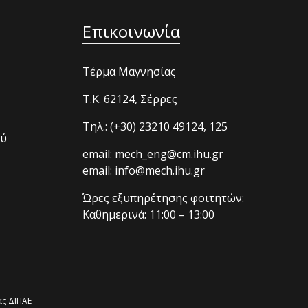
Επικοινωνία
Τέρμα Μαγνησίας
T.K. 62124, Σέρρες
Τηλ.: (+30) 23210 49124, 125
ού
email: mech_eng@cm.ihu.gr
email: info@mech.ihu.gr
Ώρες εξυπηρέτησης φοιτητών:
Καθημερινά: 11:00 – 13:00
ς ΔΙΠΑΕ