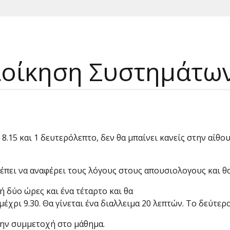
Διοίκηση Συστημάτω
ς 8.15 και 1 δευτερόλεπτο, δεν θα μπαίνει κανείς στην αίθου
πρέπει να αναφέρει τους λόγους στους απουσιολογους και θα
 δύο ώρες και ένα τέταρτο και θα
έχρι 9.30. Θα γίνεται ένα διαλλειμα 20 λεπτών. Το δεύτερο
την συμμετοχή στο μάθημα.