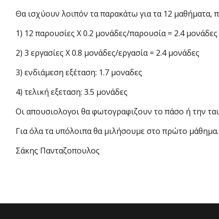
Θα ισχύουν λοιπόν τα παρακάτω για τα 12 μαθήματα, π
1) 12 παρουσίες Χ 0.2 μονάδες/παρουσία = 2.4 μονάδες
2) 3 εργασίες Χ 0.8 μονάδες/εργασία = 2.4 μονάδες
3) ενδιάμεση εξέταση: 1.7 μοναδες
4) τελική εξεταση: 3.5 μονάδες
Οι απουσιολογοι θα φωτογραφιζουν το πάσο ή την ταυτ
Για όλα τα υπόλοιπα θα μιλήσουμε στο πρώτο μάθημα.
Σάκης Πανταζοπουλος