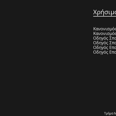
Χρήσιμ
Κανονισμός
Κανονισμό
Οδηγός Σπο
Οδηγός Σπο
Οδηγός Επα
Οδηγός Επα
Τμήμα Μ