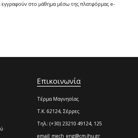
α εγγραφούν στο μάθημα μέσω της πλατφόρμας e-
Επικοινωνία
Τέρμα Μαγνησίας
T.K. 62124, Σέρρες
Τηλ.: (+30) 23210 49124, 125
ού
email: mech_eng@cm.ihu.gr