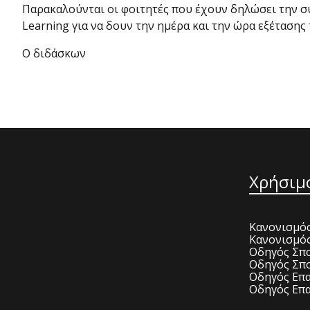
Παρακαλούνται οι φοιτητές που έχουν δηλώσει την σ
Learning για να δουν την ημέρα και την ώρα εξέτασης 
Ο διδάσκων
Χρήσιμ
Κανονισμός
Κανονισμό
Οδηγός Σπο
Οδηγός Σπο
Οδηγός Επα
Οδηγός Επα