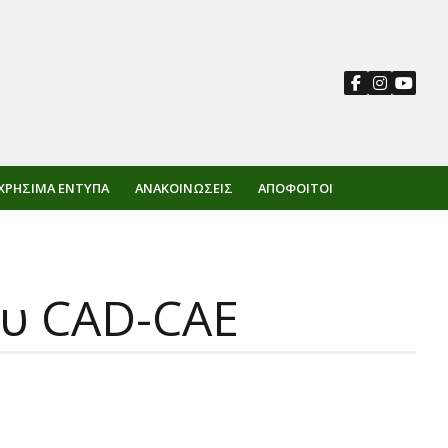
ΧΡΉΣΙΜΑ ΈΝΤΥΠΑ
ΑΝΑΚΟΙΝΏΣΕΙΣ
ΑΠΌΦΟΙΤΟΙ
ου CAD-CAE