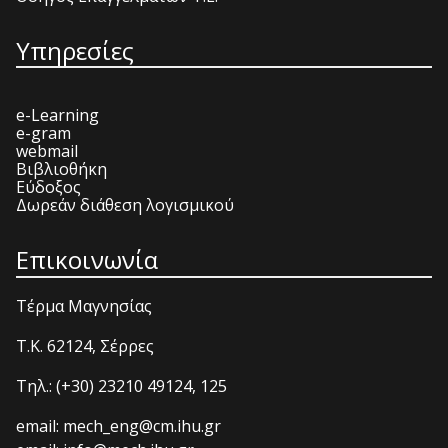
Υπηρεσίες
e-Learning
e-gram
webmail
Βιβλιοθήκη
Εύδοξος
Δωρεάν διάθεση λογισμικού
Επικοινωνία
Τέρμα Μαγνησίας
T.K. 62124, Σέρρες
Τηλ.: (+30) 23210 49124, 125
email: mech_eng@cm.ihu.gr