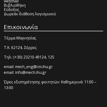
webmail
Βιβλιοθήκη
Εύδοξος
Δωρεάν διάθεση λογισμικού
Επικοινωνία
Τέρμα Μαγνησίας
T.K. 62124, Σέρρες
Τηλ.: (+30) 23210 49124, 125
email: mech_eng@cm.ihu.gr
email: info@mech.ihu.gr
Ώρες εξυπηρέτησης φοιτητών: Καθημερινά: 11:00 –
13:00