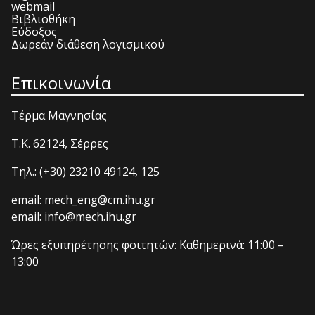
webmail
Βιβλιοθήκη
Εύδοξος
Δωρεάν διάθεση λογισμικού
Επικοινωνία
Τέρμα Μαγνησίας
T.K. 62124, Σέρρες
Τηλ.: (+30) 23210 49124, 125
email: mech_eng@cm.ihu.gr
email: info@mech.ihu.gr
Ώρες εξυπηρέτησης φοιτητών: Καθημερινά: 11:00 –
13:00