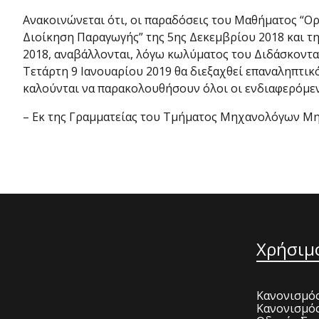
Ανακοινώνεται ότι, οι παραδόσεις του Μαθήματος “Ο
Διοίκηση Παραγωγής” της 5ης Δεκεμβρίου 2018 και τ
2018, αναβάλλονται, λόγω κωλύματος του Διδάσκοντα.
Τετάρτη 9 Ιανουαρίου 2019 θα διεξαχθεί επαναληπτικ
καλούνται να παρακολουθήσουν όλοι οι ενδιαφερόμεν
– Εκ της Γραμματείας του Τμήματος Μηχανολόγων Μη
Χρήσιμ
Κανονισμός
Κανονισμό