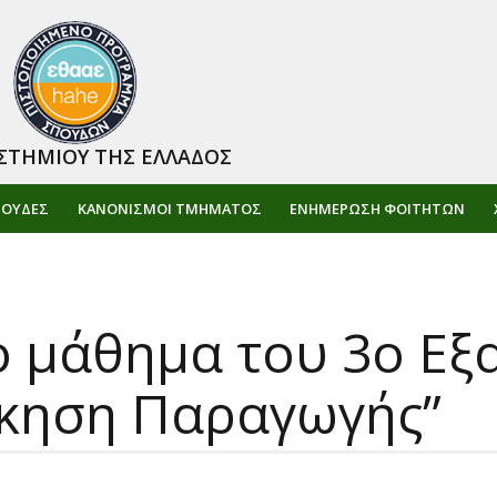
ΣΤΗΜΙΟΥ ΤΗΣ ΕΛΛΑΔΟΣ
ΠΟΥΔΕΣ
ΚΑΝΟΝΙΣΜΟΙ ΤΜΗΜΑΤΟΣ
ΕΝΗΜΈΡΩΣΗ ΦΟΙΤΗΤΏΝ
ο μάθημα του 3ο Ε
ίκηση Παραγωγής”