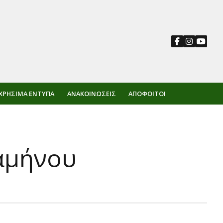
ΧΡΉΣΙΜΑ ΈΝΤΥΠΑ
ΑΝΑΚΟΙΝΏΣΕΙΣ
ΑΠΌΦΟΙΤΟΙ
ξαμήνου