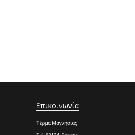
Επικοινωνία
Τέρμα Μαγνησίας
T.K. 62124, Σέρρες