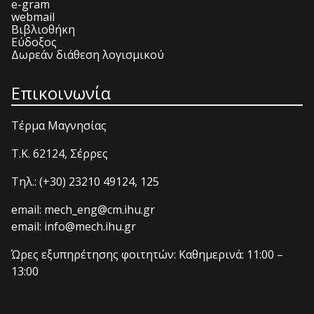
e-gram
webmail
Βιβλιοθήκη
Εύδοξος
Δωρεάν διάθεση λογισμικού
Επικοινωνία
Τέρμα Μαγνησίας
T.K. 62124, Σέρρες
Τηλ.: (+30) 23210 49124, 125
email: mech_eng@cm.ihu.gr
email: info@mech.ihu.gr
Ώρες εξυπηρέτησης φοιτητών: Καθημερινά: 11:00 –
13:00