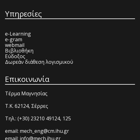
Υπηρεσίες
e-Learning
e-gram
webmail
Βιβλιοθήκη
Εύδοξος
Δωρεάν διάθεση λογισμικού
Επικοινωνία
Τέρμα Μαγνησίας
T.K. 62124, Σέρρες
Τηλ.: (+30) 23210 49124, 125
email: mech_eng@cm.ihu.gr
email: info@mech.ihu.gr