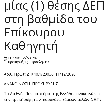
μίας (1) θέσης ΔΕΠ
στη βαθμίδα του
Επίκουρου
Καθηγητή
11 Δεκεμβρίου 2020
Προκηρύξεις - Προσλήψεις
Αριθ. Πρωτ.: ΔΦ 10.1/20036_11/12/2020
ΑΝΑΚΟΙΝΩΣΗ ΠΡΟΚΗΡΥΞΗΣ
Το Διεθνές Πανεπιστήμιο της Ελλάδος ανακοινώνει
την προκήρυξη των παρακάτω θέσεων μελών Δ.Ε.Π.: