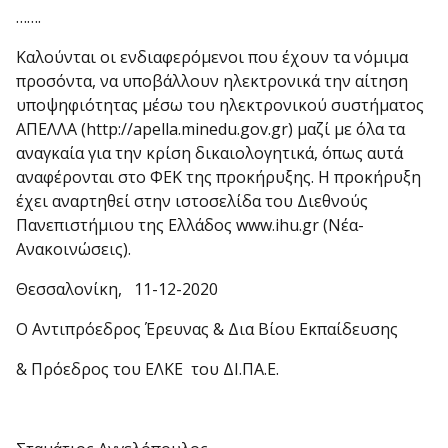
…….
Καλούνται οι ενδιαφερόμενοι που έχουν τα νόμιμα
προσόντα, να υποβάλλουν ηλεκτρονικά την αίτηση
υποψηφιότητας μέσω του ηλεκτρονικού συστήματος
ΑΠΕΛΛΑ (http://apella.minedu.gov.gr) μαζί με όλα τα
αναγκαία για την κρίση δικαιολογητικά, όπως αυτά
αναφέρονται στο ΦΕΚ της προκήρυξης. Η προκήρυξη
έχει αναρτηθεί στην ιστοσελίδα του Διεθνούς
Πανεπιστήμιου της Ελλάδος www.ihu.gr (Νέα-
Ανακοινώσεις).
Θεσσαλονίκη, 11-12-2020
Ο Αντιπρόεδρος Έρευνας & Δια Βίου Εκπαίδευσης
& Πρόεδρος του ΕΛΚΕ του ΔΙ.ΠΑ.Ε.