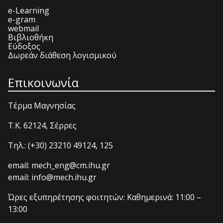
e-Learning
e-gram
webmail
Βιβλιοθήκη
Εύδοξος
Δωρεάν διάθεση λογισμικού
Επικοινωνία
Τέρμα Μαγνησίας
T.K. 62124, Σέρρες
Τηλ.: (+30) 23210 49124, 125
email: mech_eng@cm.ihu.gr
email: info@mech.ihu.gr
Ώρες εξυπηρέτησης φοιτητών: Καθημερινά: 11:00 –
13:00