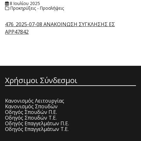
8 Ιουλίου 2025
Προκηρύξεις - Προσλήψεις
476_2025-07-08 ΑΝΑΚΟΙΝΩΣΗ ΣΥΓΚΛΗΣΗΣ ΕΣ
APP47842
Χρήσιμοι Σύνδεσμοι
Κανονισμός Λειτουργίας
Κανονισμός Σπουδών
Οδηγός Σπουδών Π.Ε.
Οδηγός Σπουδών Τ.Ε.
Οδηγός Επαγγελμάτων Π.Ε.
Οδηγός Επαγγελμάτων Τ.Ε.