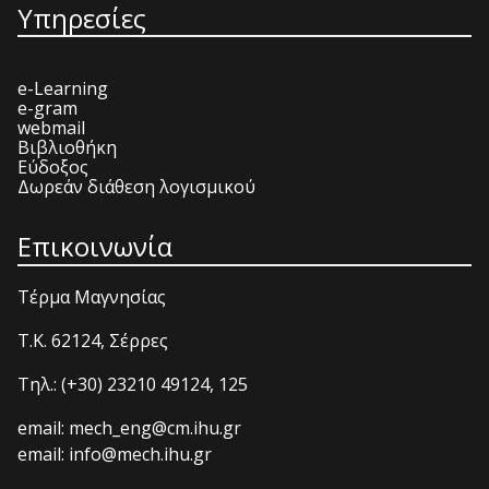
Υπηρεσίες
e-Learning
e-gram
webmail
Βιβλιοθήκη
Εύδοξος
Δωρεάν διάθεση λογισμικού
Επικοινωνία
Τέρμα Μαγνησίας
T.K. 62124, Σέρρες
Τηλ.: (+30) 23210 49124, 125
email: mech_eng@cm.ihu.gr
email: info@mech.ihu.gr