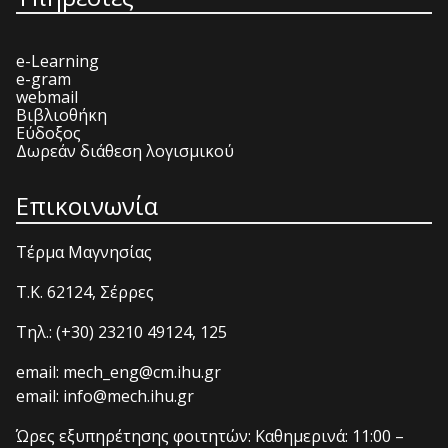
e-Learning
e-gram
webmail
Βιβλιοθήκη
Εύδοξος
Δωρεάν διάθεση λογισμικού
Επικοινωνία
Τέρμα Μαγνησίας
T.K. 62124, Σέρρες
Τηλ.: (+30) 23210 49124, 125
email: mech_eng@cm.ihu.gr
email: info@mech.ihu.gr
Ώρες εξυπηρέτησης φοιτητών: Καθημερινά: 11:00 –