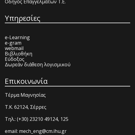
Οδηγός Επαγγελμάτων Τ.Ε.
Υπηρεσίες
e-Learning
e-gram
webmail
Βιβλιοθήκη
Εύδοξος
Δωρεάν διάθεση λογισμικού
Επικοινωνία
Τέρμα Μαγνησίας
T.K. 62124, Σέρρες
Τηλ.: (+30) 23210 49124, 125
email: mech_eng@cm.ihu.gr