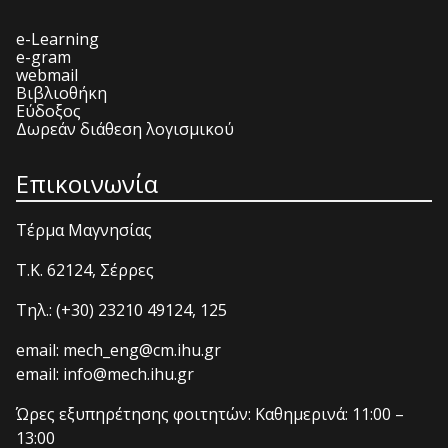
e-Learning
e-gram
webmail
Βιβλιοθήκη
Εύδοξος
Δωρεάν διάθεση λογισμικού
Επικοινωνία
Τέρμα Μαγνησίας
T.K. 62124, Σέρρες
Τηλ.: (+30) 23210 49124, 125
email: mech_eng@cm.ihu.gr
email: info@mech.ihu.gr
Ώρες εξυπηρέτησης φοιτητών: Καθημερινά: 11:00 –
13:00