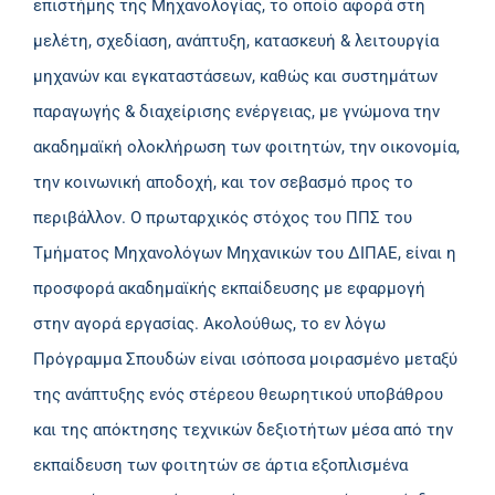
επιστήμης της Μηχανολογίας, το οποίο αφορά στη
μελέτη, σχεδίαση, ανάπτυξη, κατασκευή & λειτουργία
μηχανών και εγκαταστάσεων, καθώς και συστημάτων
παραγωγής & διαχείρισης ενέργειας, με γνώμονα την
ακαδημαϊκή ολοκλήρωση των φοιτητών, την οικονομία,
την κοινωνική αποδοχή, και τον σεβασμό προς το
περιβάλλον. Ο πρωταρχικός στόχος του ΠΠΣ του
Τμήματος Μηχανολόγων Μηχανικών του ΔΙΠΑΕ, είναι η
προσφορά ακαδημαϊκής εκπαίδευσης με εφαρμογή
στην αγορά εργασίας. Ακολούθως, το εν λόγω
Πρόγραμμα Σπουδών είναι ισόποσα μοιρασμένο μεταξύ
της ανάπτυξης ενός στέρεου θεωρητικού υποβάθρου
και της απόκτησης τεχνικών δεξιοτήτων μέσα από την
εκπαίδευση των φοιτητών σε άρτια εξοπλισμένα