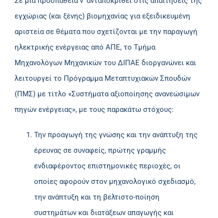
Σε μια προσπάθεια ν’ ανταποκριθεί στις απαιτήσεις της
εγχώριας (και ξένης) βιομηχανίας για εξειδικευμένη
αριστεία σε θέματα που σχετίζονται με την παραγωγή
ηλεκτρικής ενέργειας από ΑΠΕ, το Τμήμα
Μηχανολόγων Μηχανικών του ΔΙΠΑΕ διοργανώνει και
λειτουργεί το Πρόγραμμα Μεταπτυχιακών Σπουδών
(ΠΜΣ) με τίτλο «Συστήματα αξιοποίησης ανανεώσιμων
πηγών ενέργειας», με τους παρακάτω στόχους:
Την προαγωγή της γνώσης και την ανάπτυξη της
έρευνας σε συναφείς, πρώτης γραμμής
ενδιαφέροντος επιστημονικές περιοχές, οι
οποίες αφορούν στον μηχανολογικό σχεδιασμό,
την ανάπτυξη και τη βελτιστο-ποίηση
συστημάτων και διατάξεων απαγωγής και