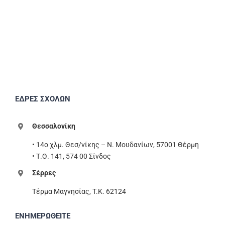
ΕΔΡΕΣ ΣΧΟΛΩΝ
Θεσσαλονίκη
• 14ο χλμ. Θεσ/νίκης – Ν. Μουδανίων, 57001 Θέρμη
• Τ.Θ. 141, 574 00 Σίνδος
Σέρρες
Τέρμα Μαγνησίας, T.K. 62124
ΕΝΗΜΕΡΩΘΕΙΤΕ