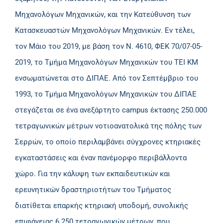
Μηχανολόγων Μηχανικών, και την Κατεύθυνση των
Κατασκευαστών Μηχανολόγων Μηχανικών. Εν τέλει,
τον Μάιο του 2019, με βάση τον Ν. 4610, ΦΕΚ 70/07-05-
2019, το Τμήμα Μηχανολόγων Μηχανικών του ΤΕΙ ΚΜ
ενσωματώνεται στο ΔΙΠΑΕ. Από τον Σεπτέμβριο του
1993, το Τμήμα Μηχανολόγων Μηχανικών του ΔΙΠΑΕ
στεγάζεται σε ένα ανεξάρτητο campus έκτασης 250.000
τετραγωνικών μέτρων νοτιοανατολικά της πόλης των
Σερρών, το οποίο περιλαμβάνει σύγχρονες κτηριακές
εγκαταστάσεις και έναν πανέμορφο περιβάλλοντα
χώρο. Για την κάλυψη των εκπαιδευτικών και
ερευνητικών δραστηριοτήτων του Τμήματος
διατίθεται επαρκής κτηριακή υποδομή, συνολικής
επιφάνειας 6.250 τετραγωνικών μέτρων, που