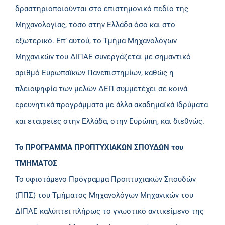
δραστηριοποιούνται στο επιστημονικό πεδίο της
Μηχανολογίας, τόσο στην Ελλάδα όσο και στο
εξωτερικό. Επ’ αυτού, το Τμήμα Μηχανολόγων
Μηχανικών του ΔΙΠΑΕ συνεργάζεται με σημαντικό
αριθμό Ευρωπαϊκών Πανεπιστημίων, καθώς η
πλειοψηφία των μελών ΔΕΠ συμμετέχει σε κοινά
ερευνητικά προγράμματα με άλλα ακαδημαϊκά Ιδρύματα
και εταιρείες στην Ελλάδα, στην Ευρώπη, και διεθνώς.
Το ΠΡΟΓΡΑΜΜΑ ΠΡΟΠΤΥΧΙΑΚΩΝ ΣΠΟΥΔΩΝ του
ΤΜΗΜΑΤΟΣ
Το υφιστάμενο Πρόγραμμα Προπτυχιακών Σπουδών
(ΠΠΣ) του Τμήματος Μηχανολόγων Μηχανικών του
ΔΙΠΑΕ καλύπτει πλήρως το γνωστικό αντικείμενο της