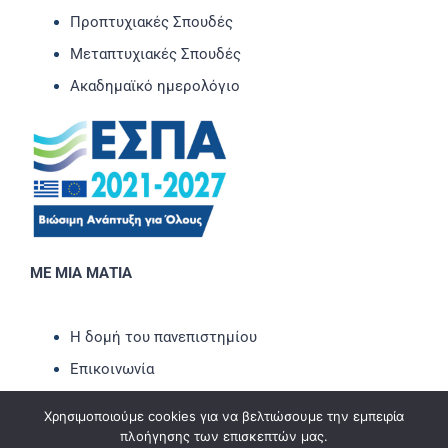
Προπτυχιακές Σπουδές
Μεταπτυχιακές Σπουδές
Ακαδημαϊκό ημερολόγιο
ΜΕ ΜΙΑ ΜΑΤΙΑ
Η δομή του πανεπιστημίου
Επικοινωνία
Νέα-Ανακοινώσεις
Χρησιμοποιούμε cookies για να βελτιώσουμε την εμπειρία
Εκδηλώσεις
πλοήγησης των επισκεπτών μας.