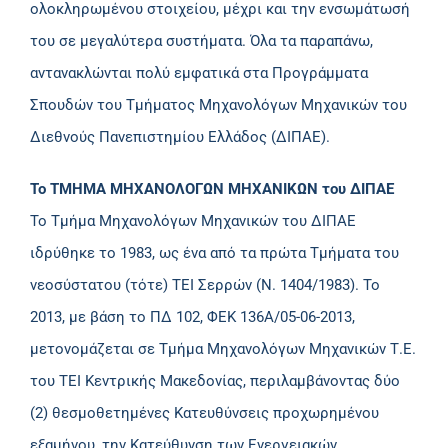
ολοκληρωμένου στοιχείου, μέχρι και την ενσωμάτωσή
του σε μεγαλύτερα συστήματα. Όλα τα παραπάνω,
αντανακλώνται πολύ εμφατικά στα Προγράμματα
Σπουδών του Τμήματος Μηχανολόγων Μηχανικών του
Διεθνούς Πανεπιστημίου Ελλάδος (ΔΙΠΑΕ).
Το ΤΜΗΜΑ ΜΗΧΑΝΟΛΟΓΩΝ ΜΗΧΑΝΙΚΩΝ του ΔΙΠΑΕ
Το Τμήμα Μηχανολόγων Μηχανικών του ΔΙΠΑΕ
ιδρύθηκε το 1983, ως ένα από τα πρώτα Τμήματα του
νεοσύστατου (τότε) ΤΕΙ Σερρών (Ν. 1404/1983). Το
2013, με βάση το ΠΔ 102, ΦΕΚ 136Α/05-06-2013,
μετονομάζεται σε Τμήμα Μηχανολόγων Μηχανικών Τ.Ε.
του ΤΕΙ Κεντρικής Μακεδονίας, περιλαμβάνοντας δύο
(2) θεσμοθετημένες Κατευθύνσεις προχωρημένου
εξαμήνου, την Κατεύθυνση των Ενεργειακών