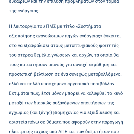
ευκαιριών και την επίλυση προβλημάτων στον τομέα
της ενέργειας.
Η λειτουργία του ΠΜΣ με τίτλο «Συστήματα
αξιοποίησης ανανεώσιμων πηγών ενέργειας» έγκειται
στο να εξασφαλίσει στους μεταπτυχιακούς φοιτητές
του στέρεα θεμέλια γνώσεων και αρχών, τα οποία θα
τους καταστήσουν ικανούς για συνεχή εκμάθηση και
προσωπική βελτίωση σε ένα συνεχώς μεταβαλλόμενο,
αλλά και πολλά υποσχόμενο εργασιακό περιβάλλον.
Εκτιμάται πως, έτσι μόνον μπορεί να καλυφθεί το κενό
μεταξύ των διαρκώς αυξανόμενων απαιτήσεων της
εγχώριας (και ξένης) βιομηχανίας για εξειδίκευση και
αριστεία πάνω σε θέματα που αφορούν στην παραγωγή
ηλεκτρικής ισχύος από ΑΠΕ και των δεξιοτήτων που