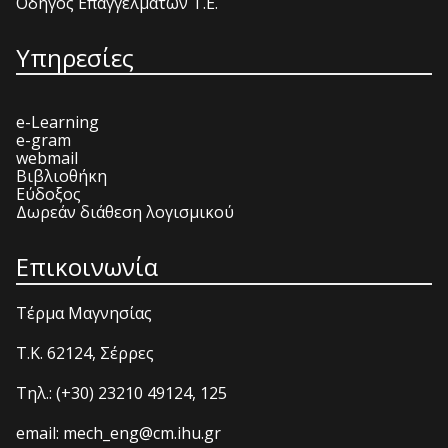
Οδηγός Επαγγελμάτων Τ.Ε.
Υπηρεσίες
e-Learning
e-gram
webmail
Βιβλιοθήκη
Εύδοξος
Δωρεάν διάθεση λογισμικού
Επικοινωνία
Τέρμα Μαγνησίας
T.K. 62124, Σέρρες
Τηλ.: (+30) 23210 49124, 125
email: mech_eng@cm.ihu.gr