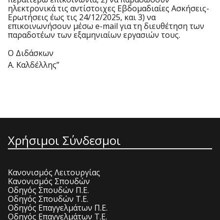
ηλεκτρονικά τις αντίστοιχες Εβδομαδιαίες Ασκήσεις-
Ερωτήσεις έως τις 24/12/2025, και 3) να
επικοινωνήσουν μέσω e-mail για τη διευθέτηση των
παραδοτέων των εξαμηνιαίων εργασιών τους.
Ο Διδάσκων
Α. Καλδέλλης”
Χρήσιμοι Σύνδεσμοι
Κανονισμός Λειτουργίας
Κανονισμός Σπουδών
Οδηγός Σπουδών Π.Ε.
Οδηγός Σπουδών Τ.Ε.
Οδηγός Επαγγελμάτων Π.Ε.
Οδηγός Επαγγελμάτων Τ.Ε.