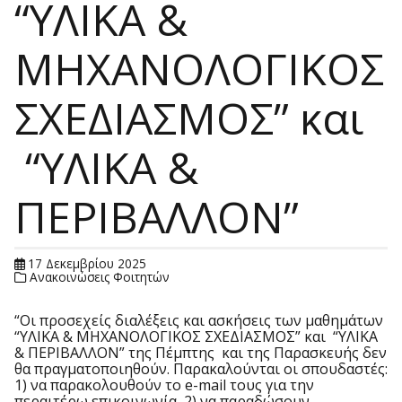
“ΥΛΙΚΑ &
ΜΗΧΑΝΟΛΟΓΙΚΟΣ
ΣΧΕΔΙΑΣΜΟΣ” και
“ΥΛΙΚΑ &
ΠΕΡΙΒΑΛΛΟΝ”
17 Δεκεμβρίου 2025
Ανακοινώσεις Φοιτητών
“Οι προσεχείς διαλέξεις και ασκήσεις των μαθημάτων
“ΥΛΙΚΑ & ΜΗΧΑΝΟΛΟΓΙΚΟΣ ΣΧΕΔΙΑΣΜΟΣ” και “ΥΛΙΚΑ
& ΠΕΡΙΒΑΛΛΟΝ” της Πέμπτης και της Παρασκευής δεν
θα πραγματοποιηθούν. Παρακαλούνται οι σπουδαστές:
1) να παρακολουθούν το e-mail τους για την
περαιτέρω επικοινωνία, 2) να παραδώσουν