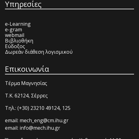
Υπηρεσίες
e-Learning
e-gram
webmail
Βιβλιοθήκη
Εύδοξος
Δωρεάν διάθεση λογισμικού
Επικοινωνία
Τέρμα Μαγνησίας
T.K. 62124, Σέρρες
Τηλ.: (+30) 23210 49124, 125
email: mech_eng@cm.ihu.gr
email: info@mech.ihu.gr