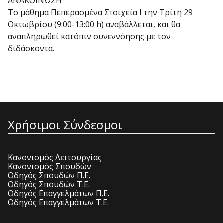
ΑΝΑΚΟΙΝΩΣΗ
Το μάθημα Πεπερασμένα Στοιχεία Ι την Τρίτη 29
Οκτωβρίου (9:00-13:00 h) αναβάλλεται, και θα
αναπληρωθεί κατόπιν συνεννόησης με τον
διδάσκοντα.
Χρήσιμοι Σύνδεσμοι
Κανονισμός Λειτουργίας
Κανονισμός Σπουδών
Οδηγός Σπουδών Π.Ε.
Οδηγός Σπουδών Τ.Ε.
Οδηγός Επαγγελμάτων Π.Ε.
Οδηγός Επαγγελμάτων Τ.Ε.