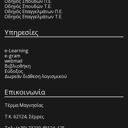
Οδηγός Σπουδών Π.Ε.
Οδηγός Σπουδών Τ.Ε.
Οδηγός Επαγγελμάτων Π.Ε.
Οδηγός Επαγγελμάτων Τ.Ε.
Υπηρεσίες
e-Learning
e-gram
webmail
Βιβλιοθήκη
Εύδοξος
Δωρεάν διάθεση λογισμικού
Επικοινωνία
Τέρμα Μαγνησίας
T.K. 62124, Σέρρες
Τηλ.: (+30) 23210 49124, 125