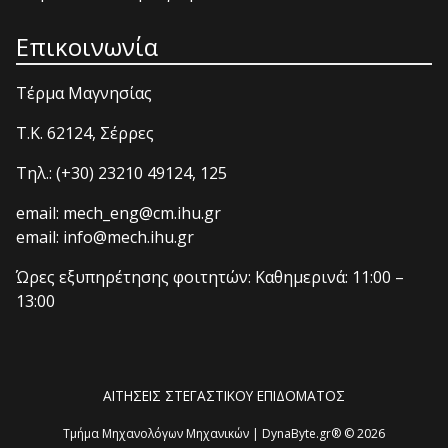
Επικοινωνία
Τέρμα Μαγνησίας
T.K. 62124, Σέρρες
Τηλ.: (+30) 23210 49124, 125
email: mech_eng@cm.ihu.gr
email: info@mech.ihu.gr
Ώρες εξυπηρέτησης φοιτητών: Καθημερινά: 11:00 –
13:00
ΑΙΤΗΣΕΙΣ ΣΤΕΓΑΣΤΙΚΟΥ ΕΠΙΔΟΜΑΤΟΣ
Τμήμα Μηχανολόγων Μηχανικών | DynaByte.gr® © 2026