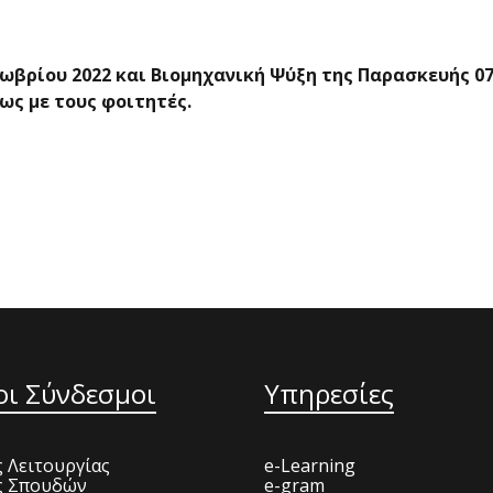
ωβρίου 2022 και Βιομηχανική Ψύξη της Παρασκευής 0
ς με τους φοιτητές.
οι Σύνδεσμοι
Υπηρεσίες
 Λειτουργίας
e-Learning
ς Σπουδών
e-gram